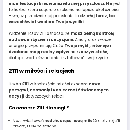
manifestacji i kreowania własnej przyszłości
. Nie jest
to liczba, która sugeruje czekanie na lepsze okoliczności
– wręcz przeciwnie, jej przesłanie to
działaj teraz, bo
wszechświat wspiera Twoje wysiłki
.
Widzenie liczby 2111 oznacza, że
masz pełną kontrolę
nad swoim życiem i decyzjami
. Anioły oraz wyższe
energie przypominają Ci, że
Twoje myśli, intencje i
działania mają realny wpływ na rzeczywistość
,
dlatego warto świadomie kształtować swoje życie.
2111 w miłości i relacjach
Liczba
2111
w kontekście miłości oznacza
nowe
początki, harmonię i konieczność świadomych
decyzji
dotyczących relacji.
Co oznacza 2111 dla singli?
Może zwiastować
nadchodzącą nową miłość
, ale tylko jeśli
otworzysz się na zmiany.