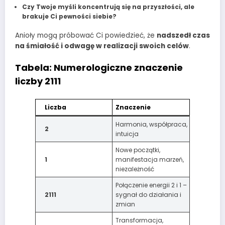
Czy Twoje myśli koncentrują się na przyszłości, ale
brakuje Ci pewności siebie?
Anioły mogą próbować Ci powiedzieć, że
nadszedł czas
na śmiałość i odwagę w realizacji swoich celów
.
Tabela: Numerologiczne znaczenie
liczby 2111
Liczba
Znaczenie
Harmonia, współpraca,
2
intuicja
Nowe początki,
1
manifestacja marzeń,
niezależność
Połączenie energii 2 i 1 –
2111
sygnał do działania i
zmian
Transformacja,