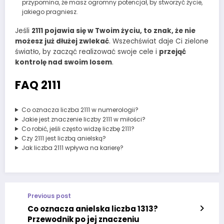
przypomina, że masz ogromny potencjał, by stworzyć życie,
jakiego pragniesz.
Jeśli
2111 pojawia się w Twoim życiu, to znak, że nie
możesz już dłużej zwlekać
. Wszechświat daje Ci zielone
światło, by zacząć realizować swoje cele i
przejąć
kontrolę nad swoim losem
.
FAQ 2111
Co oznacza liczba 2111 w numerologii?
Jakie jest znaczenie liczby 2111 w miłości?
Co robić, jeśli często widzę liczbę 2111?
Czy 2111 jest liczbą anielską?
Jak liczba 2111 wpływa na karierę?
Previous post
Co oznacza anielska liczba 1313?
Przewodnik po jej znaczeniu