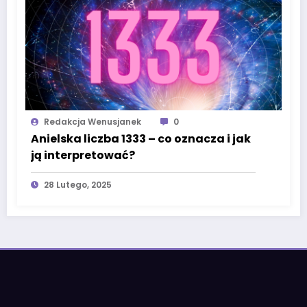
Redakcja Wenusjanek
0
Anielska liczba 1333 – co oznacza i jak
ją interpretować?
28 Lutego, 2025