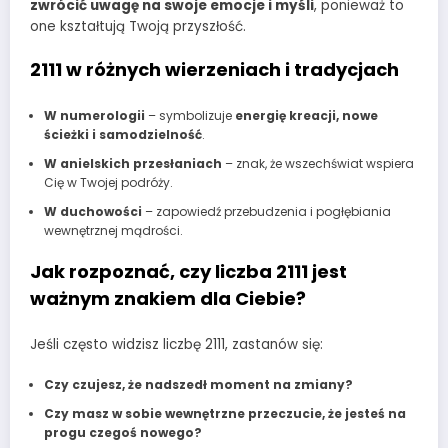
zwrócić uwagę na swoje emocje i myśli
, ponieważ to
one kształtują Twoją przyszłość.
2111 w różnych wierzeniach i tradycjach
W numerologii
– symbolizuje
energię kreacji, nowe
ścieżki i samodzielność
.
W anielskich przesłaniach
– znak, że wszechświat wspiera
Cię w Twojej podróży.
W duchowości
– zapowiedź przebudzenia i pogłębiania
wewnętrznej mądrości.
Jak rozpoznać, czy liczba 2111 jest
ważnym znakiem dla Ciebie?
Jeśli często widzisz liczbę 2111, zastanów się:
Czy czujesz, że nadszedł moment na zmiany?
Czy masz w sobie wewnętrzne przeczucie, że jesteś na
progu czegoś nowego?