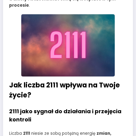
procesie
.
Jak liczba 2111 wpływa na Twoje
życie?
2111 jako sygnał do działania i przejęcia
kontroli
Liczba
2111
niesie ze sobą potężną energię
zmian,