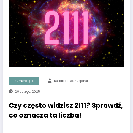
Numerologia
Redakcja Wenusjanek
28 Lutego, 2025
Czy często widzisz 2111? Sprawdź,
co oznacza ta liczba!