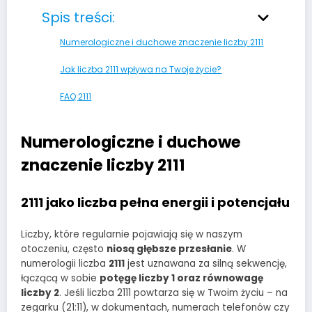
Spis treści:
Numerologiczne i duchowe znaczenie liczby 2111
Jak liczba 2111 wpływa na Twoje życie?
FAQ 2111
Numerologiczne i duchowe
znaczenie liczby 2111
2111 jako liczba pełna energii i potencjału
Liczby, które regularnie pojawiają się w naszym
otoczeniu, często
niosą głębsze przesłanie
. W
numerologii liczba
2111
jest uznawana za silną sekwencję,
łączącą w sobie
potęgę liczby 1 oraz równowagę
liczby 2
. Jeśli liczba 2111 powtarza się w Twoim życiu – na
zegarku (21:11), w dokumentach, numerach telefonów czy