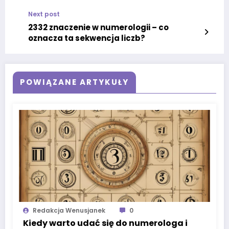
Next post
2332 znaczenie w numerologii – co
oznacza ta sekwencja liczb?
POWIĄZANE ARTYKUŁY
Redakcja Wenusjanek
0
Kiedy warto udać się do numerologa i