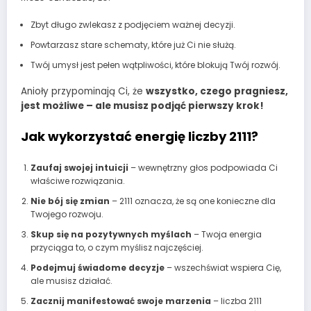
Zbyt długo zwlekasz z podjęciem ważnej decyzji.
Powtarzasz stare schematy, które już Ci nie służą.
Twój umysł jest pełen wątpliwości, które blokują Twój rozwój.
Anioły przypominają Ci, że
wszystko, czego pragniesz,
jest możliwe – ale musisz podjąć pierwszy krok!
Jak wykorzystać energię liczby 2111?
Zaufaj swojej intuicji
– wewnętrzny głos podpowiada Ci
właściwe rozwiązania.
Nie bój się zmian
– 2111 oznacza, że są one konieczne dla
Twojego rozwoju.
Skup się na pozytywnych myślach
– Twoja energia
przyciąga to, o czym myślisz najczęściej.
Podejmuj świadome decyzje
– wszechświat wspiera Cię,
ale musisz działać.
Zacznij manifestować swoje marzenia
– liczba 2111