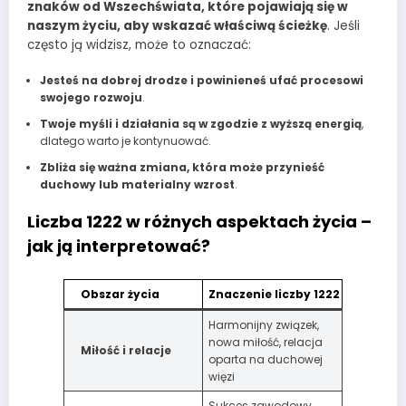
znaków od Wszechświata, które pojawiają się w
naszym życiu, aby wskazać właściwą ścieżkę
. Jeśli
często ją widzisz, może to oznaczać:
Jesteś na dobrej drodze i powinieneś ufać procesowi
swojego rozwoju
.
Twoje myśli i działania są w zgodzie z wyższą energią
,
dlatego warto je kontynuować.
Zbliża się ważna zmiana, która może przynieść
duchowy lub materialny wzrost
.
Liczba 1222 w różnych aspektach życia –
jak ją interpretować?
Obszar życia
Znaczenie liczby 1222
Harmonijny związek,
nowa miłość, relacja
Miłość i relacje
oparta na duchowej
więzi
Sukces zawodowy,