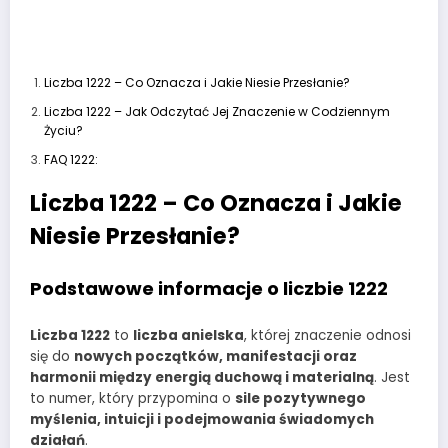
Liczba 1222 – Co Oznacza i Jakie Niesie Przesłanie?
Liczba 1222 – Jak Odczytać Jej Znaczenie w Codziennym
Życiu?
FAQ 1222:
Liczba 1222 – Co Oznacza i Jakie
Niesie Przesłanie?
Podstawowe informacje o liczbie 1222
Liczba 1222
to
liczba anielska
, której znaczenie odnosi
się do
nowych początków, manifestacji oraz
harmonii między energią duchową i materialną
. Jest
to numer, który przypomina o
sile pozytywnego
myślenia, intuicji i podejmowania świadomych
działań
.