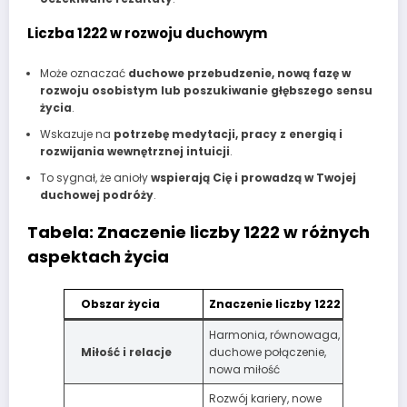
Liczba 1222 w rozwoju duchowym
Może oznaczać
duchowe przebudzenie, nową fazę w
rozwoju osobistym lub poszukiwanie głębszego sensu
życia
.
Wskazuje na
potrzebę medytacji, pracy z energią i
rozwijania wewnętrznej intuicji
.
To sygnał, że anioły
wspierają Cię i prowadzą w Twojej
duchowej podróży
.
Tabela: Znaczenie liczby 1222 w różnych
aspektach życia
Obszar życia
Znaczenie liczby 1222
Harmonia, równowaga,
Miłość i relacje
duchowe połączenie,
nowa miłość
Rozwój kariery, nowe