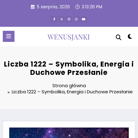
Przejdź
5 sierpnia, 2026
3:13:27 PM
do
treści
Liczba 1222 – Symbolika, Energia i
Duchowe Przesłanie
Strona główna
Liczba 1222 – Symbolika, Energia i Duchowe Przesłanie