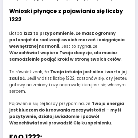
Wnioski płynące z pojawiania się liczby
1222
Liczba
1222 to przypomnienie, że masz ogromny
potencjał do realizacji swoich marzeń i osiągnięcia
wewnętrznej harmonii
. Jest to sygnał, że
Wszechświat wspiera Twoje decyzje, ale musisz
samodzielnie podjąć kroki w stronę swoich celów
.
To również znak, że
Twoja intuicja jest silna i warto jej
zaufać
. Jeśli widzisz liczbę 1222, zastanów się, czy jesteś
gotowy na zmiany i czy naprawdę kierujesz się własnym
sercem.
Pojawienie się tej liczby przypomina, że
Twoja energia
jest kluczem do kreowania rzeczywistości – myśl
pozytywnie, działaj świadomie i pozwól
Wszechświatowi prowadzić Cię ku spełnieniu
.
FAQ 1222: