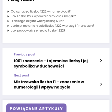
Co oznacza liczba 1222 w numerologii?
Jak liczba 1222 wpływa na miłość i związki?
Dlaczego często widzę liczbę 1222?
Jakie przesłanie niesie liczba 1222 w pracy i finansach?
Jak pracować z energią liczby 1222?
Previous post
1001 znaczenie – tajemnica liczby i jej
symbolika w duchowości
Next post
Mistrzowska liczba 11 – znaczenie w
numerologii i wpływ na życie
POWIĄZANE ARTYKUŁY