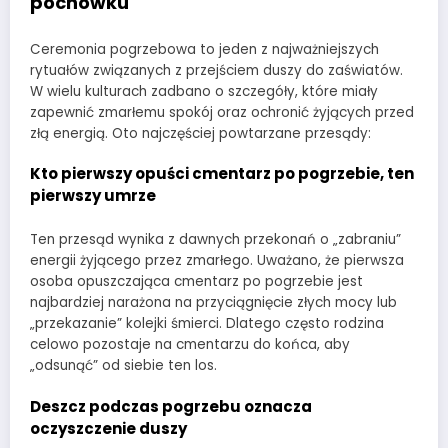
pochówku
Ceremonia pogrzebowa to jeden z najważniejszych
rytuałów związanych z przejściem duszy do zaświatów.
W wielu kulturach zadbano o szczegóły, które miały
zapewnić zmarłemu spokój oraz ochronić żyjących przed
złą energią. Oto najczęściej powtarzane przesądy:
Kto pierwszy opuści cmentarz po pogrzebie, ten
pierwszy umrze
Ten przesąd wynika z dawnych przekonań o „zabraniu”
energii żyjącego przez zmarłego. Uważano, że pierwsza
osoba opuszczająca cmentarz po pogrzebie jest
najbardziej narażona na przyciągnięcie złych mocy lub
„przekazanie” kolejki śmierci. Dlatego często rodzina
celowo pozostaje na cmentarzu do końca, aby
„odsunąć” od siebie ten los.
Deszcz podczas pogrzebu oznacza
oczyszczenie duszy