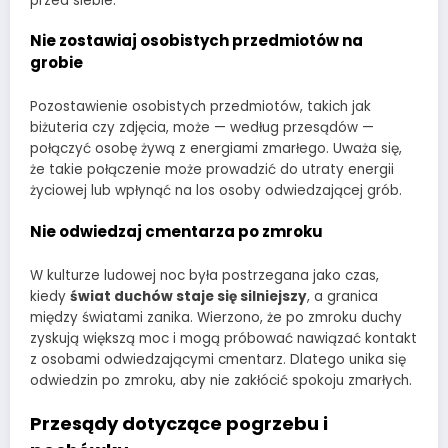
przed siebie.
Nie zostawiaj osobistych przedmiotów na
grobie
Pozostawienie osobistych przedmiotów, takich jak
biżuteria czy zdjęcia, może — według przesądów —
połączyć osobę żywą z energiami zmarłego. Uważa się,
że takie połączenie może prowadzić do utraty energii
życiowej lub wpłynąć na los osoby odwiedzającej grób.
Nie odwiedzaj cmentarza po zmroku
W kulturze ludowej noc była postrzegana jako czas,
kiedy
świat duchów staje się silniejszy
, a granica
między światami zanika. Wierzono, że po zmroku duchy
zyskują większą moc i mogą próbować nawiązać kontakt
z osobami odwiedzającymi cmentarz. Dlatego unika się
odwiedzin po zmroku, aby nie zakłócić spokoju zmarłych.
Przesądy dotyczące pogrzebu i