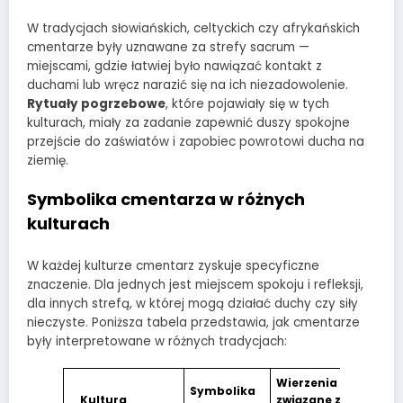
W tradycjach słowiańskich, celtyckich czy afrykańskich
cmentarze były uznawane za strefy sacrum —
miejscami, gdzie łatwiej było nawiązać kontakt z
duchami lub wręcz narazić się na ich niezadowolenie.
Rytuały pogrzebowe
, które pojawiały się w tych
kulturach, miały za zadanie zapewnić duszy spokojne
przejście do zaświatów i zapobiec powrotowi ducha na
ziemię.
Symbolika cmentarza w różnych
kulturach
W każdej kulturze cmentarz zyskuje specyficzne
znaczenie. Dla jednych jest miejscem spokoju i refleksji,
dla innych strefą, w której mogą działać duchy czy siły
nieczyste. Poniższa tabela przedstawia, jak cmentarze
były interpretowane w różnych tradycjach:
Wierzenia
Symbolika
Kultura
związane z