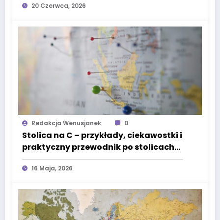
20 Czerwca, 2026
Redakcja Wenusjanek
0
Stolica na C – przykłady, ciekawostki i
praktyczny przewodnik po stolicach
świata
16 Maja, 2026