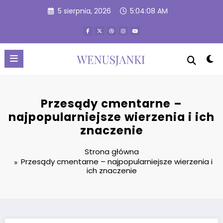
Przejdź
5 sierpnia, 2026
5:04:09 AM
do
treści
Przesądy cmentarne –
najpopularniejsze wierzenia i ich
znaczenie
Strona główna
Przesądy cmentarne – najpopularniejsze wierzenia i
ich znaczenie