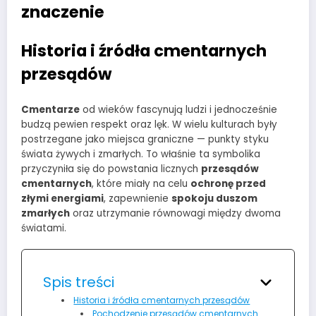
znaczenie
Historia i źródła cmentarnych
przesądów
Cmentarze
od wieków fascynują ludzi i jednocześnie
budzą pewien respekt oraz lęk. W wielu kulturach były
postrzegane jako miejsca graniczne — punkty styku
świata żywych i zmarłych. To właśnie ta symbolika
przyczyniła się do powstania licznych
przesądów
cmentarnych
, które miały na celu
ochronę przed
złymi energiami
, zapewnienie
spokoju duszom
zmarłych
oraz utrzymanie równowagi między dwoma
światami.
Spis treści
Historia i źródła cmentarnych przesądów
Pochodzenie przesądów cmentarnych