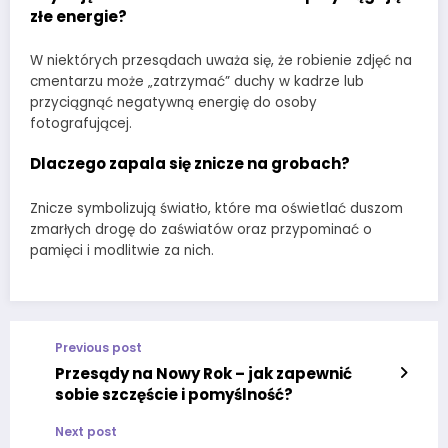
złe energie?
W niektórych przesądach uważa się, że robienie zdjęć na
cmentarzu może „zatrzymać” duchy w kadrze lub
przyciągnąć negatywną energię do osoby
fotografującej.
Dlaczego zapala się znicze na grobach?
Znicze symbolizują światło, które ma oświetlać duszom
zmarłych drogę do zaświatów oraz przypominać o
pamięci i modlitwie za nich.
Previous post
Przesądy na Nowy Rok – jak zapewnić
sobie szczęście i pomyślność?
Next post