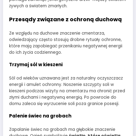
żywych a światem zmarłych.
Przesądy związane z ochroną duchową
Ze względu na duchowe znaczenie cmentarza,
odwiedzający często stosują drobne rytuały ochronne,
które mają zapobiegać przenikaniu negatywnej energii
do ich życia codziennego.
Trzymaj sól w kieszeni
Sól od wieków uznawana jest za naturalny oczyszczacz
energii i amulet ochronny. Noszenie szczypty soli w
kieszeni podczas wizyty na cmentarzu ma chronić przed
złymi duchami i negatywną energią. Po powrocie do
domu zaleca się wyrzucenie soli poza granice posesji.
Palenie świec na grobach
Zapalanie świec na grobach ma głębokie znaczenie
duchowe. Ogień symbolizuje
światło, które oświetla