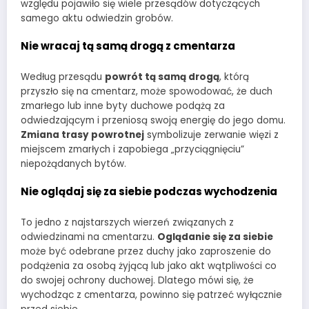
względu pojawiło się wiele przesądów dotyczących
samego aktu odwiedzin grobów.
Nie wracaj tą samą drogą z cmentarza
Według przesądu
powrót tą samą drogą
, którą
przyszło się na cmentarz, może spowodować, że duch
zmarłego lub inne byty duchowe podążą za
odwiedzającym i przeniosą swoją energię do jego domu.
Zmiana trasy powrotnej
symbolizuje zerwanie więzi z
miejscem zmarłych i zapobiega „przyciągnięciu”
niepożądanych bytów.
Nie oglądaj się za siebie podczas wychodzenia
To jedno z najstarszych wierzeń związanych z
odwiedzinami na cmentarzu.
Oglądanie się za siebie
może być odebrane przez duchy jako zaproszenie do
podążenia za osobą żyjącą lub jako akt wątpliwości co
do swojej ochrony duchowej. Dlatego mówi się, że
wychodząc z cmentarza, powinno się patrzeć wyłącznie