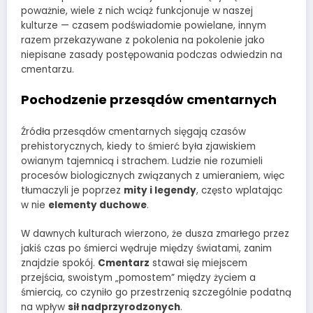
poważnie, wiele z nich wciąż funkcjonuje w naszej
kulturze — czasem podświadomie powielane, innym
razem przekazywane z pokolenia na pokolenie jako
niepisane zasady postępowania podczas odwiedzin na
cmentarzu.
Pochodzenie przesądów cmentarnych
Źródła przesądów cmentarnych sięgają czasów
prehistorycznych, kiedy to śmierć była zjawiskiem
owianym tajemnicą i strachem. Ludzie nie rozumieli
procesów biologicznych związanych z umieraniem, więc
tłumaczyli je poprzez
mity i legendy
, często wplatając
w nie
elementy duchowe
.
W dawnych kulturach wierzono, że dusza zmarłego przez
jakiś czas po śmierci wędruje między światami, zanim
znajdzie spokój.
Cmentarz
stawał się miejscem
przejścia, swoistym „pomostem” między życiem a
śmiercią, co czyniło go przestrzenią szczególnie podatną
na wpływ
sił nadprzyrodzonych
.