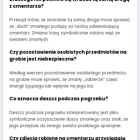
z cmentarza?
Przesąd mówi, że wracanie tą samą drogą może sprawić,
że „duch” zmarłego podąży za osobą odwiedzającą
cmentarz. Zmiana trasy symbolicznie odcina więź ze
światem zmarłych.
Czy pozostawienie osobistych przedmiotów na
grobie jest niebezpieczne?
Według wierzeń pozostawienie osobistego przedmiotu
na grobie może sprawić, że zmarły „zabierze” część
energii żyjącego lub wpłynie na jego los.
Co oznacza deszcz podczas pogrzebu?
Deszcz podczas pogrzebu interpretowany jest jako
symboliczne oczyszczenie duszy zmarłego oraz znak, że
jego przejście do innego świata przebiega spokojnie.
Czy zdjęcia robione na cmentarzu przyciągają