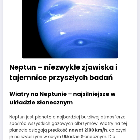
Neptun – niezwykłe zjawiska i
tajemnice przyszłych badań
Wiatry na Neptunie – najsilniejsze w
Układzie Słonecznym
Neptun jest planetą o najbardziej burzliwej atmosferze
spośród wszystkich gazowych olbrzymów. Wiatry na tej
planecie osiągają prędkość
nawet 2100 km/h
, co czyni
je najszybszymi w całym Układzie Słonecznym. Dla