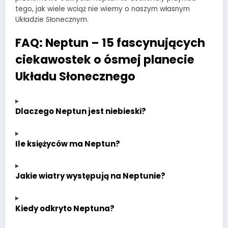
tego, jak wiele wciąż nie wiemy o naszym własnym
Układzie Słonecznym.
FAQ: Neptun – 15 fascynujących
ciekawostek o ósmej planecie
Układu Słonecznego
Dlaczego Neptun jest niebieski?
Ile księżyców ma Neptun?
Jakie wiatry występują na Neptunie?
Kiedy odkryto Neptuna?