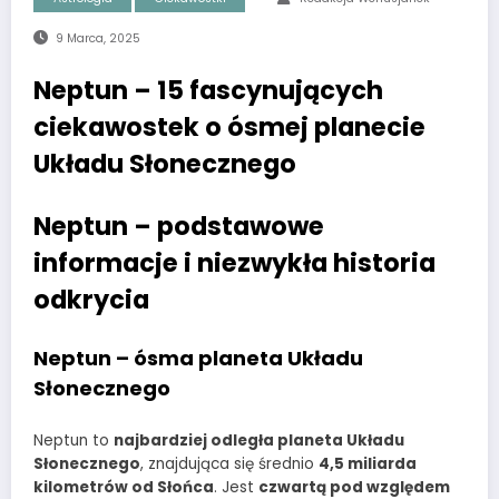
9 Marca, 2025
Neptun – 15 fascynujących
ciekawostek o ósmej planecie
Układu Słonecznego
Neptun – podstawowe
informacje i niezwykła historia
odkrycia
Neptun – ósma planeta Układu
Słonecznego
Neptun to
najbardziej odległa planeta Układu
Słonecznego
, znajdująca się średnio
4,5 miliarda
kilometrów od Słońca
. Jest
czwartą pod względem