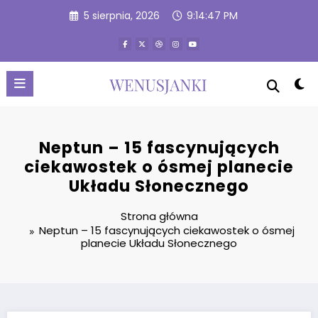
Przejdź
5 sierpnia, 2026
9:14:48 PM
do
treści
Neptun – 15 fascynujących
ciekawostek o ósmej planecie
Układu Słonecznego
Strona główna
Neptun – 15 fascynujących ciekawostek o ósmej
planecie Układu Słonecznego