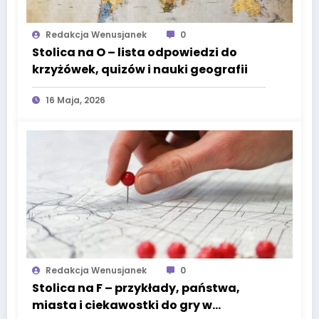
Redakcja Wenusjanek
0
Stolica na O – lista odpowiedzi do
krzyżówek, quizów i nauki geografii
16 Maja, 2026
Redakcja Wenusjanek
0
Stolica na F – przykłady, państwa,
miasta i ciekawostki do gry w