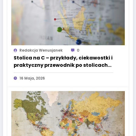
Redakcja Wenusjanek
0
Stolica na C – przykłady, ciekawostki i
praktyczny przewodnik po stolicach
świata
16 Maja, 2026