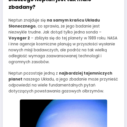
zbadany?
Neptun znajduje się
na samym krańcu Układu
Słonecznego
, co sprawia, że jego badanie jest
niezwykle trudne. Jak dotąd tylko jedna sonda –
Voyager 2
– zbliżyła się do tej planety w 1989 roku. NASA
i inne agencje kosmiczne planują w przyszłości wysłanie
nowych misji badawczych, ale podróż na tak wielką
odległość wymaga zaawansowanej technologii i
ogromnych zasobów.
Neptun pozostaje jedną z
najbardziej tajemniczych
planet
naszego Układu, a jego zbadanie może przynieść
odpowiedzi na wiele fundamentalnych pytań
dotyczących powstawania gazowych olbrzymów.